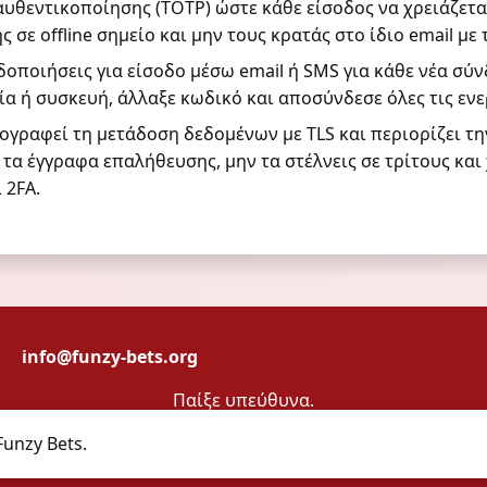
υθεντικοποίησης (TOTP) ώστε κάθε είσοδος να χρειάζετα
σε offline σημείο και μην τους κρατάς στο ίδιο email με
οποιήσεις για είσοδο μέσω email ή SMS για κάθε νέα σύν
α ή συσκευή, άλλαξε κωδικό και αποσύνδεσε όλες τις ενε
ογραφεί τη μετάδοση δεδομένων με TLS και περιορίζει τ
τα έγγραφα επαλήθευσης, μην τα στέλνεις σε τρίτους και
 2FA.
info@funzy-bets.org
Παίξε υπεύθυνα.
© 2020 -
2026
Funzy Bets.
unzy Bets.