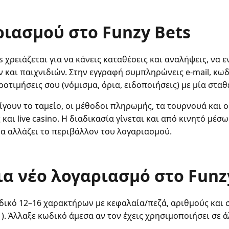
ιασμού στο Funzy Bets
 χρειάζεται για να κάνεις καταθέσεις και αναλήψεις, να 
 και παιχνιδιών. Στην εγγραφή συμπληρώνεις e-mail, κω
ροτιμήσεις σου (νόμισμα, όρια, ειδοποιήσεις) με μία στα
ίγουν το ταμείο, οι μέθοδοι πληρωμής, τα τουρνουά και
ι live casino. Η διαδικασία γίνεται και από κινητό μέσω
α αλλάζει το περιβάλλον του λογαριασμού.
α νέο λογαριασμό στο Funz
κό 12–16 χαρακτήρων με κεφαλαία/πεζά, αριθμούς και σύ
1). Άλλαξε κωδικό άμεσα αν τον έχεις χρησιμοποιήσει σε 