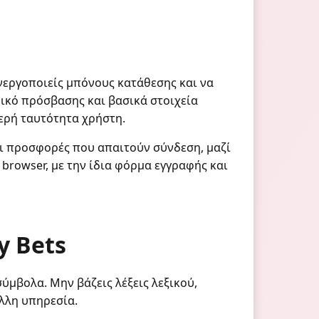
ενεργοποιείς μπόνους κατάθεσης και να
δικό πρόσβασης και βασικά στοιχεία
θερή ταυτότητα χρήστη.
 οι προσφορές που απαιτούν σύνδεση, μαζί
 browser, με την ίδια φόρμα εγγραφής και
y Bets
μβολα. Μην βάζεις λέξεις λεξικού,
άλλη υπηρεσία.