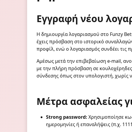
Εγγραφή νέου λογαρ
Η δημιουργία λογαριασμού στο Funzy Bets
έχεις πρόσβαση στο ιστορικό συναλλαγών
προφίλ, ενώ ο λογαριασμός συνδέει τις π
Αμέσως μετά την επιβεβαίωση e-mail, ανο
με την πλήρη πρόσβαση σε κουλοχέρηδες κα
σύνδεσης όπως στον υπολογιστή, χωρίς ν
Μέτρα ασφαλείας γι
Strong password:
Χρησιμοποίησε κωδι
ημερομηνίες ή επαναλήψεις (π.χ. 111