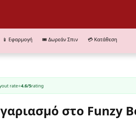
📱 Εφαρμογή
🎟️ Δωρεάν Σπιν
💳 Κατάθεση
yout rate
⭐
4.6/5
rating
γαριασμό στο Funzy Be