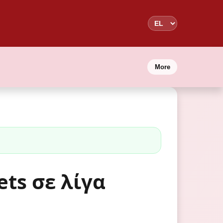
More
ts σε λίγα