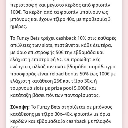
περιστροφή και μέγιστο κέρδος από φρισπίν
100€. Τα κέρδη από τα φρισπίν μπαίνουν ως
μπόνους και έχουν τζίρο 40x, με προθεσμία 3
ημέρες.
Το Funzy Bets τρέχει cashback 10% στις καθαρές
απώλειες των slots, πιστώνεται κάθε Δευτέρα,
με όριο επιστροφής 50€ την εβδομάδα και
ελάχιστη επιστροφή 5€. Οι προωθητικές
ενέργειες αλλάζουν ανά εβδομάδα: παράδειγμα
προσφοράς είναι reload bonus 50% έως 100€ με
ελάχιστη κατάθεση 25€ και τζίρο 30x, ή
τουρνουά slots με prize pool 5.000€ και
κατάταξη βάσει πόντων πονταρίσματος.
Σύνοψη:
Το Funzy Bets στηρίζεται σε μπόνους
κατάθεσης με τζίρο 30x–40x, φρισπίν με όρια
κερδών και εβδομαδιαίο cashback με πλαφόν