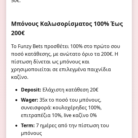
50€.
Μπόνους Καλωσορίσματος 100% Έως
200€
Το Funzy Bets προσθέτει 100% στο πρώτο σου
ποσό κατάθεσης, με ανώτατο όριο τα 200€. Η
πίστωση δίνεται ως μπόνους και
χρησιμοποιείται σε επιλεγμένα παιχνίδια
καζίνο.
Deposit:
Ελάχιστη κατάθεση 20€
Wager:
35x το ποσό του μπόνους,
συνεισφορά: κουλοχέρηδες 100%,
επιτραπέζια 10%, live καζίνο 0%
Term:
7 ημέρες από την πίστωση του
μπόνους