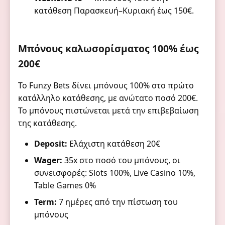
κατάθεση Παρασκευή–Κυριακή έως 150€.
Μπόνους καλωσορίσματος 100% έως
200€
Το Funzy Bets δίνει μπόνους 100% στο πρώτο
κατάλληλο κατάθεσης, με ανώτατο ποσό 200€.
Το μπόνους πιστώνεται μετά την επιβεβαίωση
της κατάθεσης.
Deposit:
Ελάχιστη κατάθεση 20€
Wager:
35x στο ποσό του μπόνους, οι
συνεισφορές: Slots 100%, Live Casino 10%,
Table Games 0%
Term:
7 ημέρες από την πίστωση του
μπόνους