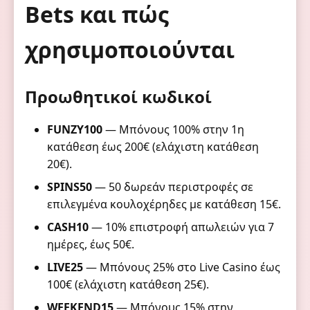
Bets και πώς
χρησιμοποιούνται
Προωθητικοί κωδικοί
FUNZY100
— Μπόνους 100% στην 1η
κατάθεση έως 200€ (ελάχιστη κατάθεση
20€).
SPINS50
— 50 δωρεάν περιστροφές σε
επιλεγμένα κουλοχέρηδες με κατάθεση 15€.
CASH10
— 10% επιστροφή απωλειών για 7
ημέρες, έως 50€.
LIVE25
— Μπόνους 25% στο Live Casino έως
100€ (ελάχιστη κατάθεση 25€).
WEEKEND15
— Μπόνους 15% στην