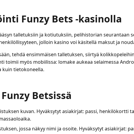
öinti Funzy Bets -kasinolla
ääsyn talletuksiin ja kotiutuksiin, pelihistorian seurantaan
 henkilöllisyyteen, jolloin kasino voi käsitellä maksut ja nouda
sisään, tehdä ensimmäisen talletuksen, siirtyä kolikkopeleih
ti toimii myös mobiilissa: lomake aukeaa selaimessa Android- 
 kuin tietokoneella.
) Funzy Betsissä
stuksen kuvan. Hyväksytyt asiakirjat: passi, henkilökortti ta
imassaoloaika.
uksen, jossa näkyy nimi ja osoite. Hyväksytyt asiakirjat: pa