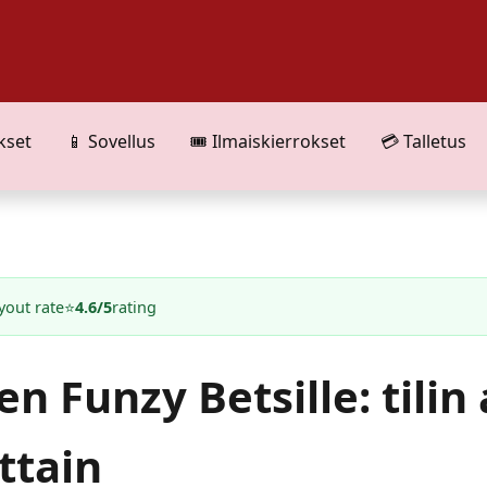
kset
📱 Sovellus
🎟️ Ilmaiskierrokset
💳 Talletus
yout rate
⭐
4.6/5
rating
n Funzy Betsille: tilin
ttain