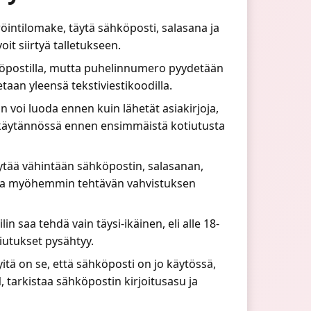
öintilomake, täytä sähköposti, salasana ja
oit siirtyä talletukseen.
köpostilla, mutta puhelinnumero pyydetään
taan yleensä tekstiviestikoodilla.
in voi luoda ennen kuin lähetät asiakirjoja,
n käytännössä ennen ensimmäistä kotiutusta
ää vähintään sähköpostin, salasanan,
an ja myöhemmin tehtävän vahvistuksen
ilin saa tehdä vain täysi-ikäinen, eli alle 18-
tiutukset pysähtyy.
yitä on se, että sähköposti on jo käytössä,
, tarkistaa sähköpostin kirjoitusasu ja