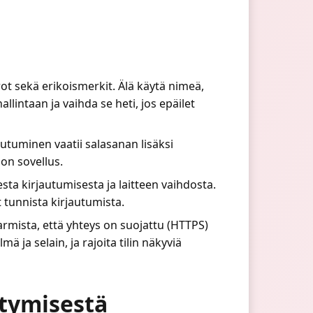
ot sekä erikoismerkit. Älä käytä nimeä,
lintaan ja vaihda se heti, jos epäilet
utuminen vaatii salasanan lisäksi
 on sovellus.
sta kirjautumisesta ja laitteen vaihdosta.
t tunnista kirjautumista.
 Varmista, että yhteys on suojattu (HTTPS)
mä ja selain, ja rajoita tilin näkyviä
itymisestä