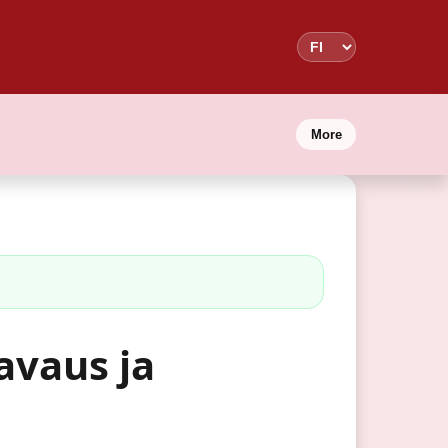
More
 avaus ja