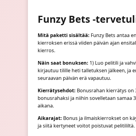
Funzy Bets -tervetu
Mitä paketti sisältää:
Funzy Bets antaa ens
kierroksen erissä viiden päivän ajan ensita
kierros.
Näin saat bonuksen:
1) Luo pelitili ja va
kirjautuu tilille heti talletuksen jälkeen,
seuraavan päivän erä vapautuu.
Kierrätysehdot:
Bonusrahan kierrätys on 35
bonusrahaksi ja niihin sovelletaan samaa 35
aikana.
Aikarajat:
Bonus ja ilmaiskierrokset on kä
ja siitä kertyneet voitot poistuvat pelitililt