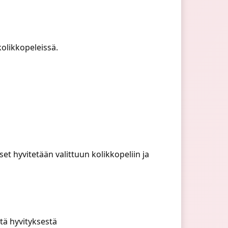
olikkopeleissä.
set hyvitetään valittuun kolikkopeliin ja
tä hyvityksestä