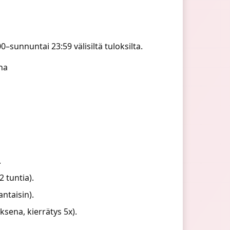
sunnuntai 23:59 välisiltä tuloksilta.
na
.
2 tuntia).
ntaisin).
sena, kierrätys 5x).