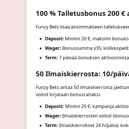
100 % Talletusbonus 200 € 
Funzy Bets lisää ensimmäiseen talletuksee
Deposit:
Minimi 20 €; maksimi bonukse
Wager:
Bonussumma x35; kolikkopelit 
Term:
7 päivää bonuksen aktivoinnista
50 Ilmaiskierrosta: 10/päiv
Funzy Bets antaa 50 ilmaiskierrosta jaettuna
voitot kirjataan bonusrahaksi.
Deposit:
Minimi 25 €; kampanja aktivo
Wager:
Ilmaiskierrosten voitot (bonusr
Term:
Ilmaiskierrokset 24 h/päivä; koko