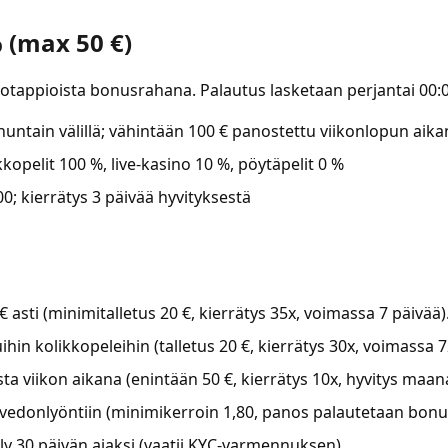
 (max 50 €)
otappioista bonusrahana. Palautus lasketaan perjantai 00:00–
nuntain välillä; vähintään 100 € panostettu viikonlopun aika
opelit 100 %, live-kasino 10 %, pöytäpelit 0 %
; kierrätys 3 päivää hyvityksestä
asti (minimitalletus 20 €, kierrätys 35x, voimassa 7 päivää)
ihin kolikkopeleihin (talletus 20 €, kierrätys 30x, voimassa 7
 viikon aikana (enintään 50 €, kierrätys 10x, hyvitys maana
uvedonlyöntiin (minimikerroin 1,80, panos palautetaan bonuk
y 30 päivän ajaksi (vaatii KYC-varmennuksen).