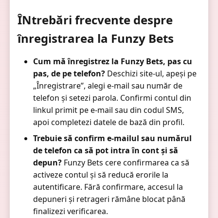
ÎNtrebări frecvente despre
înregistrarea la Funzy Bets
Cum mă înregistrez la Funzy Bets, pas cu
pas, de pe telefon?
Deschizi site-ul, apeși pe
„Înregistrare”, alegi e-mail sau număr de
telefon și setezi parola. Confirmi contul din
linkul primit pe e-mail sau din codul SMS,
apoi completezi datele de bază din profil.
Trebuie să confirm e-mailul sau numărul
de telefon ca să pot intra în cont și să
depun?
Funzy Bets cere confirmarea ca să
activeze contul și să reducă erorile la
autentificare. Fără confirmare, accesul la
depuneri și retrageri rămâne blocat până
finalizezi verificarea.