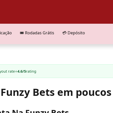
licação
🎟️ Rodadas Grátis
💳 Depósito
yout rate
⭐
4.6/5
rating
a Funzy Bets em poucos
nta Na Funzy Bets