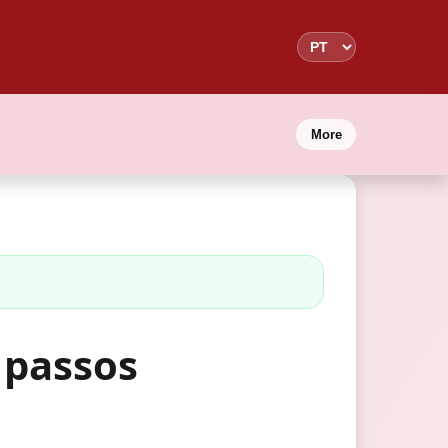
More
 passos