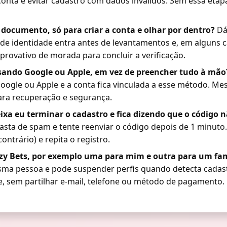
conta e evitar cadastro com dados inválidos. Sem essa etapa
 documento, só para criar a conta e olhar por dentro?
Dá
 de identidade entra antes de levantamentos e, em alguns c
rovativo de morada para concluir a verificação.
sando Google ou Apple, em vez de preencher tudo à mão
Google ou Apple e a conta fica vinculada a esse método. M
para recuperação e segurança.
ixa eu terminar o cadastro e fica dizendo que o código 
 pasta de spam e tente reenviar o código depois de 1 minut
ntrário) e repita o registro.
zy Bets, por exemplo uma para mim e outra para um fa
ma pessoa e pode suspender perfis quando detecta cadastro
e, sem partilhar e-mail, telefone ou método de pagamento.