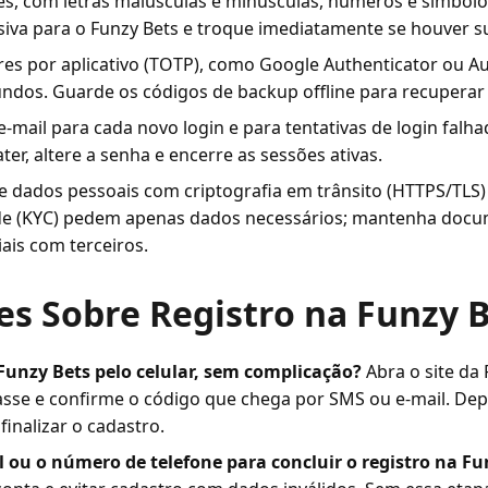
s, com letras maiúsculas e minúsculas, números e símbolos.
siva para o Funzy Bets e troque imediatamente se houver s
res por aplicativo (TOTP), como Google Authenticator ou Aut
ndos. Guarde os códigos de backup offline para recuperar 
e-mail para cada novo login e para tentativas de login falhad
er, altere a senha e encerre as sessões ativas.
 dados pessoais com criptografia em trânsito (HTTPS/TLS) e
dade (KYC) pedem apenas dados necessários; mantenha docu
ais com terceiros.
s Sobre Registro na Funzy 
unzy Bets pelo celular, sem complicação?
Abra o site da
passe e confirme o código que chega por SMS ou e-mail. De
inalizar o cadastro.
 ou o número de telefone para concluir o registro na Fu