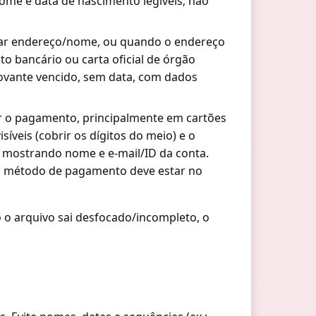
 nome e data de nascimento legíveis; não
erar endereço/nome, ou quando o endereço
ato bancário ou carta oficial de órgão
ovante vencido, sem data, com dados
ar o pagamento, principalmente em cartões
íveis (cobrir os dígitos do meio) e o
fil mostrando nome e e-mail/ID da conta.
 O método de pagamento deve estar no
o o arquivo sai desfocado/incompleto, o