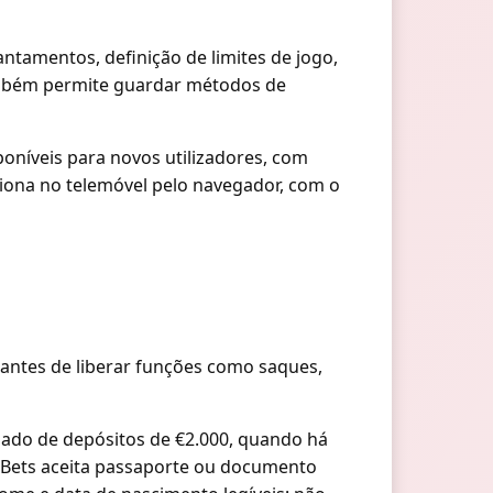
ntamentos, definição de limites de jogo,
também permite guardar métodos de
poníveis para novos utilizadores, com
nciona no telemóvel pelo navegador, com o
 antes de liberar funções como saques,
ulado de depósitos de €2.000, quando há
y Bets aceita passaporte ou documento