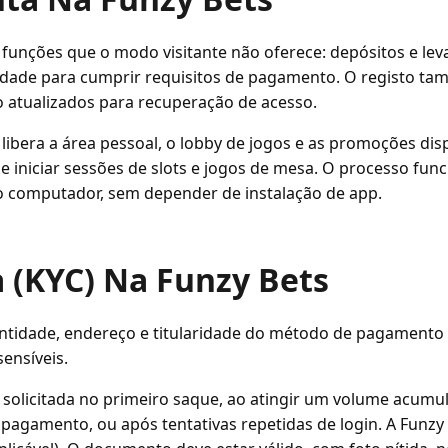
funções que o modo visitante não oferece: depósitos e leva
entidade para cumprir requisitos de pagamento. O registo 
 atualizados para recuperação de acesso.
 libera a área pessoal, o lobby de jogos e as promoções dis
 e iniciar sessões de slots e jogos de mesa. O processo fu
computador, sem depender de instalação de app.
a (KYC) Na Funzy Bets
entidade, endereço e titularidade do método de pagamento
ensíveis.
é solicitada no primeiro saque, ao atingir um volume acum
o pagamento, ou após tentativas repetidas de login. A Funz