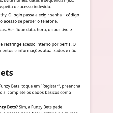
 Evite nomes, datas e sequências (ex.:
uspeita de acesso indevido.
hy. O login passa a exigir senha + código
o acesso se perder o telefone.
as. Verifique data, hora, dispositivo e
 restringe acesso interno por perfis. O
mentos e informações atualizados e não
Bets
 Funzy Bets, toque em “Registar”, preencha
pois, complete os dados básicos como
nzy Bets?
Sim, a Funzy Bets pede