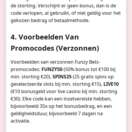
de storting. Verschijnt er geen bonus, dan is de
code verlopen, al gebruikt, of niet geldig voor het
gekozen bedrag of betaalmethode.
4. Voorbeelden Van
Promocodes (Verzonnen)
Voorbeelden van verzonnen Funzy Bets-
promocodes:
FUNZY50
(50% bonus tot €100 bij
min. storting €20),
SPINS25
(25 gratis spins op
geselecteerde slots bij min. storting €15),
LIVE10
(€10 bonusgeld voor live casino bij min. storting
€30). Elke code kan een inzetvereiste hebben,
bijvoorbeeld 35x op het bonusbedrag, en een
geldigheidsduur, bijvoorbeeld 7 dagen na
activatie.