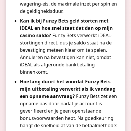
wagering-eis, de maximale inzet per spin en
de geldigheidsduur.
Kan ik bij Funzy Bets geld storten met
iDEAL en hoe snel staat dat dan op mijn
casino saldo?
Funzy Bets verwerkt iDEAL-
stortingen direct, dus je saldo staat na de
bevestiging meteen klaar om te spelen.
Annuleren na bevestigen kan niet, omdat
iDEAL als afgeronde bankbetaling
binnenkomt.
Hoe lang duurt het voordat Funzy Bets
mijn uitbetaling verwerkt als ik vandaag
een opname aanvraag?
Funzy Bets zet een
opname pas door nadat je account is
geverifieerd en je geen openstaande
bonusvoorwaarden hebt. Na goedkeuring
hangt de snelheid af van de betaalmethode: