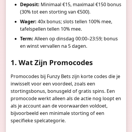
Deposit:
Minimaal €15, maximaal €150 bonus
(30% tot een storting van €500).
Wager:
40x bonus; slots tellen 100% mee,
tafelspellen tellen 10% mee.
Term:
Alleen op dinsdag 00:00–23:59; bonus
en winst vervallen na 5 dagen.
1. Wat Zijn Promocodes
Promocodes bij Funzy Bets zijn korte codes die je
inwisselt voor een voordeel, zoals een
stortingsbonus, bonusgeld of gratis spins. Een
promocode werkt alleen als de actie nog loopt en
als je account aan de voorwaarden voldoet,
bijvoorbeeld een minimale storting of een
specifieke spelcategorie.