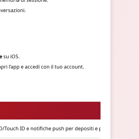
nversazioni.
e
su iOS.
apri l’app e accedi con il tuo account.
/Touch ID e notifiche push per depositi e prelievi