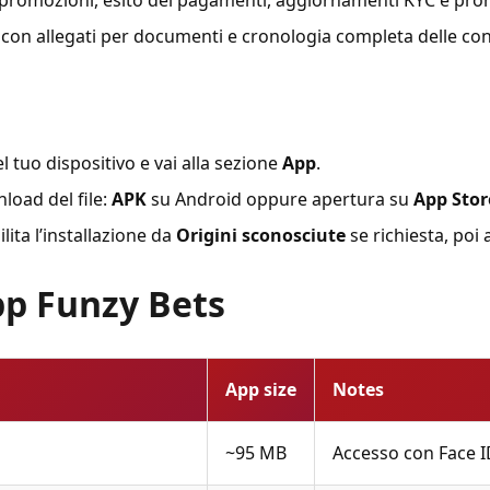
ilo, con allegati per documenti e cronologia completa delle co
el tuo dispositivo e vai alla sezione
App
.
nload del file:
APK
su Android oppure apertura su
App Stor
lita l’installazione da
Origini sconosciute
se richiesta, poi 
pp Funzy Bets
App size
Notes
~95 MB
Accesso con Face ID