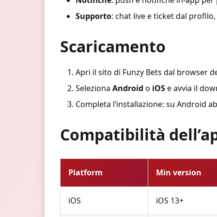
Supporto
: chat live e ticket dal prof
Scaricamento
Apri il sito di Funzy Bets dal browser d
Seleziona
Android
o
iOS
e avvia il dow
Completa l’installazione: su Android abi
Compatibilità dell’a
Platform
Min version
iOS
iOS 13+